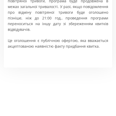
повітряної тривоги, програма буде продовжена в
межах загальної тривалості. У разі, якщо повідомлення
про відміну повітряної тривоги буде оголошено
пізніше, ніж до 21:00 год., проведення програми
переноситься на іншу дату зі збереженням квитків
відвідувачів.
Це оголошення є публічною офертою, яка вважається
акцептованою наявністю факту придбання квитка.