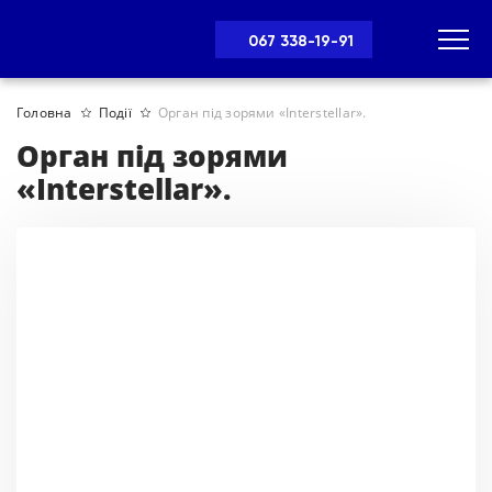
067 338-19-91
Головна
Події
Орган під зорями «Interstellar».
Орган під зорями
«Interstellar».