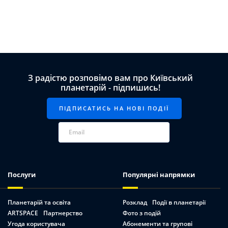
З радістю розповімо вам про Київський
планетарій - підпишись!
Послуги
Популярні напрямки
Планетарій та освіта
Розклад
Події в планетарії
ARTSPACE
Партнерство
Фото з подій
Угода користувача
Абонементи та групові