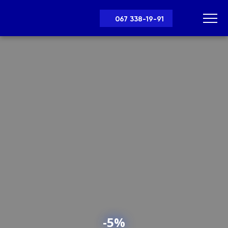
067 338-19-91
-5%