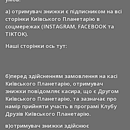
а) отримувач знижки є підписником на всі
сторінки Київського Планетарію в
соцмережах (INSTAGRAM, FACEBOOK та
TIKTOK).
Наші сторінки ось тут:
б)перед здійсненням замовлення на касі
Київського Планетарію, отримувач
знижки повідомляє касира, що є Другом
Київського Планетарію, та зазначає про
намір прийняти участь в програмі Клубу
Друзів Київського Планетарію.
в)отримувач знижки здійснює