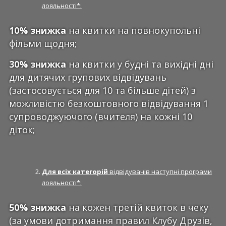
лояльності*:
10% знижка
на квитки на повнокупольні
фільми щодня;
30%
знижка
на квитки у будні та вихідні дні
для дитячих групових відвідувань
(застосовується для 10 та більше дітей) з
можливістю безкоштовного відвідування 1
супроводжуючого (вчителя) на кожні 10
діток;
Для всіх категорій
відвідувачів наступні програми
лояльності*:
50% знижка
на кожен третій квиток в чеку
(за умови дотримання правил Клубу Друзів,