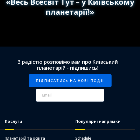
«Весь Всесвіт Тут – у Київському
планетарії!»
З радістю розповімо вам про Київський
планетарій - підпишись!
Послуги
Популярні напрямки
Планетарій та освіта
Schedule