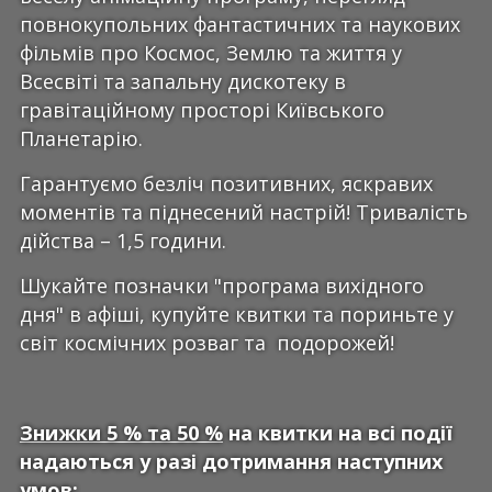
повнокупольних фантастичних та наукових
фільмів про Космос, Землю та життя у
Всесвіті та запальну дискотеку в
гравітаційному просторі Київського
Планетарію.
Гарантуємо безліч позитивних, яскравих
моментів та піднесений настрій! Тривалість
дійства – 1,5 години.
Шукайте позначки "програма вихідного
дня" в афіші, купуйте квитки та пориньте у
світ космічних розваг та подорожей!
Знижки 5 % та 50 %
на квитки на всі події
надаються у разі дотримання наступних
умов: