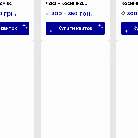
смікс
часі + Космічна
Косміч
вікторина
грн.
грн.
0
300 - 350
300
 квиток
Купити квиток
К