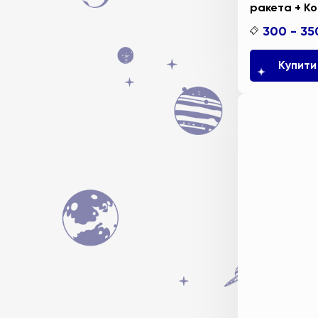
ракета + Ко
300 - 35
Купити