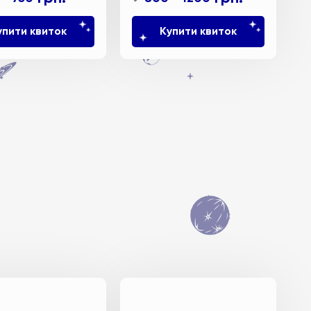
упити квиток
Купити квиток