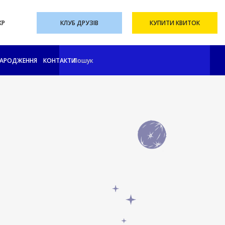
КР
КЛУБ ДРУЗІВ
КУПИТИ КВИТОК
НАРОДЖЕННЯ
КОНТАКТИ