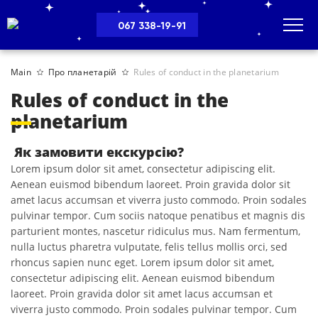
067 338-19-91
Main
Про планетарій
Rules of conduct in the planetarium
Rules of conduct in the
planetarium
Як замовити екскурсію?
Lorem ipsum dolor sit amet, consectetur adipiscing elit.
Aenean euismod bibendum laoreet. Proin gravida dolor sit
amet lacus accumsan et viverra justo commodo. Proin sodales
pulvinar tempor. Cum sociis natoque penatibus et magnis dis
parturient montes, nascetur ridiculus mus. Nam fermentum,
nulla luctus pharetra vulputate, felis tellus mollis orci, sed
rhoncus sapien nunc eget. Lorem ipsum dolor sit amet,
consectetur adipiscing elit. Aenean euismod bibendum
laoreet. Proin gravida dolor sit amet lacus accumsan et
viverra justo commodo. Proin sodales pulvinar tempor. Cum