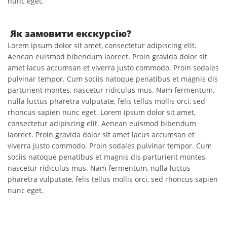
nunc eget.
Як замовити екскурсію?
Lorem ipsum dolor sit amet, consectetur adipiscing elit.
Aenean euismod bibendum laoreet. Proin gravida dolor sit
amet lacus accumsan et viverra justo commodo. Proin sodales
pulvinar tempor. Cum sociis natoque penatibus et magnis dis
parturient montes, nascetur ridiculus mus. Nam fermentum,
nulla luctus pharetra vulputate, felis tellus mollis orci, sed
rhoncus sapien nunc eget. Lorem ipsum dolor sit amet,
consectetur adipiscing elit. Aenean euismod bibendum
laoreet. Proin gravida dolor sit amet lacus accumsan et
viverra justo commodo. Proin sodales pulvinar tempor. Cum
sociis natoque penatibus et magnis dis parturient montes,
nascetur ridiculus mus. Nam fermentum, nulla luctus
pharetra vulputate, felis tellus mollis orci, sed rhoncus sapien
nunc eget.