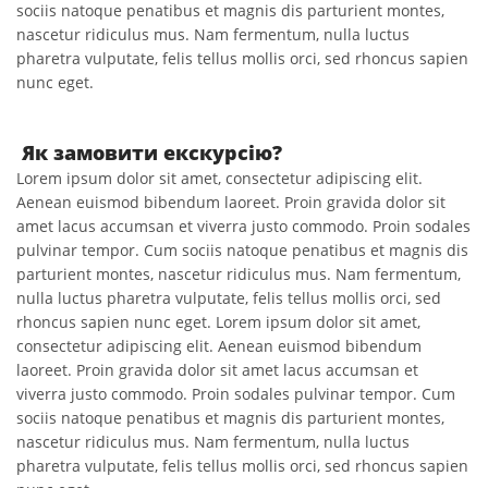
sociis natoque penatibus et magnis dis parturient montes,
nascetur ridiculus mus. Nam fermentum, nulla luctus
pharetra vulputate, felis tellus mollis orci, sed rhoncus sapien
nunc eget.
Як замовити екскурсію?
Lorem ipsum dolor sit amet, consectetur adipiscing elit.
Aenean euismod bibendum laoreet. Proin gravida dolor sit
amet lacus accumsan et viverra justo commodo. Proin sodales
pulvinar tempor. Cum sociis natoque penatibus et magnis dis
parturient montes, nascetur ridiculus mus. Nam fermentum,
nulla luctus pharetra vulputate, felis tellus mollis orci, sed
rhoncus sapien nunc eget. Lorem ipsum dolor sit amet,
consectetur adipiscing elit. Aenean euismod bibendum
laoreet. Proin gravida dolor sit amet lacus accumsan et
viverra justo commodo. Proin sodales pulvinar tempor. Cum
sociis natoque penatibus et magnis dis parturient montes,
nascetur ridiculus mus. Nam fermentum, nulla luctus
pharetra vulputate, felis tellus mollis orci, sed rhoncus sapien