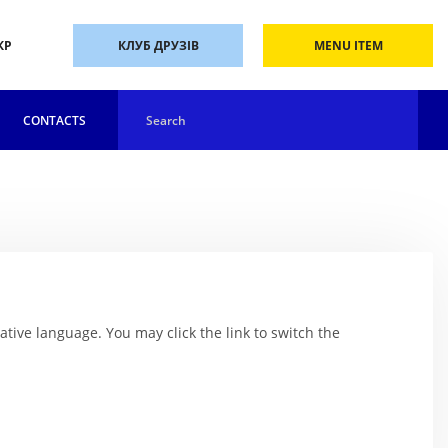
КР
КЛУБ ДРУЗІВ
MENU ITEM
CONTACTS
native language. You may click the link to switch the