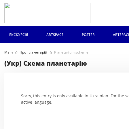
ЕКСКУРСІЯ
ARTSPACE
POSTER
ARTSPAC
Main
Про планетарій
Planetarium scheme
(Укр) Схема планетарію
Sorry, this entry is only available in Ukrainian. For the
active language.