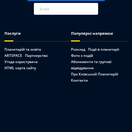
Послуги
Популярні напрямки
Планетарій та освіта
Розклад
Події в планетарії
ARTSPACE
Партнерство
Фото з подій
Угода користувача
Абонементи та групові
HTML карта сайту
відвідування
Про Київський Планетарій
Контакти