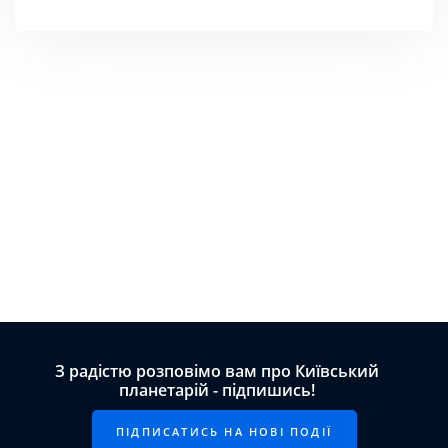
З радістю розповімо вам про Київський
планетарій - підпишись!