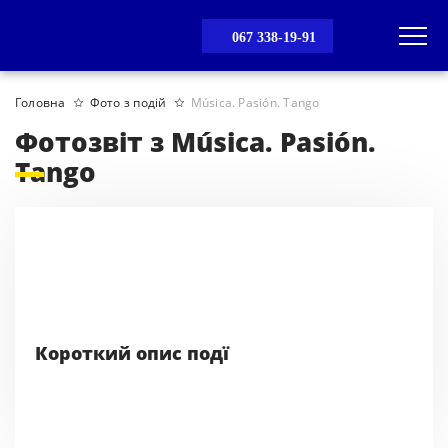
067 338-19-91
Головна
Фото з подій
Música. Pasión. Tango
Фотозвіт з Música. Pasión.
Tango
Короткий опис подї