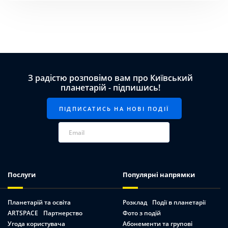
З радістю розповімо вам про Київський
планетарій - підпишись!
Послуги
Популярні напрямки
Планетарій та освіта
Розклад
Події в планетарії
ARTSPACE
Партнерство
Фото з подій
Угода користувача
Абонементи та групові