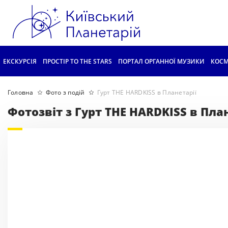
ЕКСКУРСІЯ
ПРОСТІР TO THE STARS
ПОРТАЛ ОРГАННОЇ МУЗИКИ
КОСМ
Головна
Фото з подій
Гурт THE HARDKISS в Планетарії
Фотозвіт з Гурт THE HARDKISS в Пла