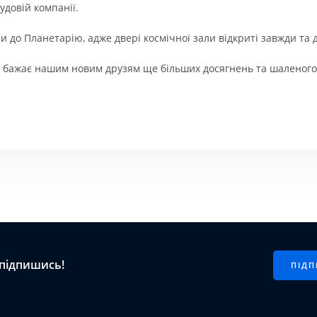
удовій компанії.
 до Планетарію, адже двері космічної зали відкриті завжди та д
бажає нашим новим друзям ще більших досягнень та шаленого ус
 підпишись!