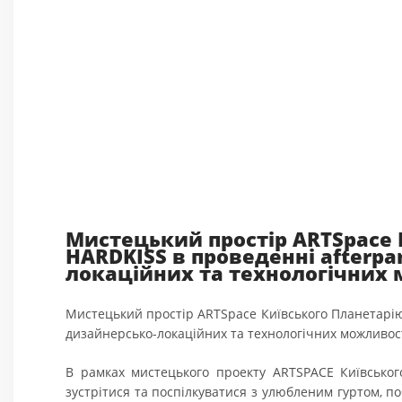
Мистецький простір ARTSpace 
HARDKISS в проведенні afterpa
локаційних та технологічних
Мистецький простір ARTSpace Київського Планетарі
дизайнерсько-локаційних та технологічних можливос
В рамках мистецького проекту ARTSPACE Київського
зустрітися та поспілкуватися з улюбленим гуртом, 