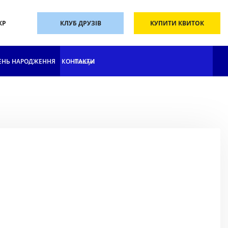
КР
КЛУБ ДРУЗІВ
КУПИТИ КВИТОК
ЕНЬ НАРОДЖЕННЯ
КОНТАКТИ