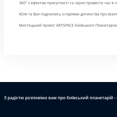
360° з ефектом присутності та гарно провести час в ч
Юля та Вал поділились історіями дитинства про візити
Мистецький проект ARTSPACE Київського Планетарію 
З радістю розповімо вам про Київський планетарій -