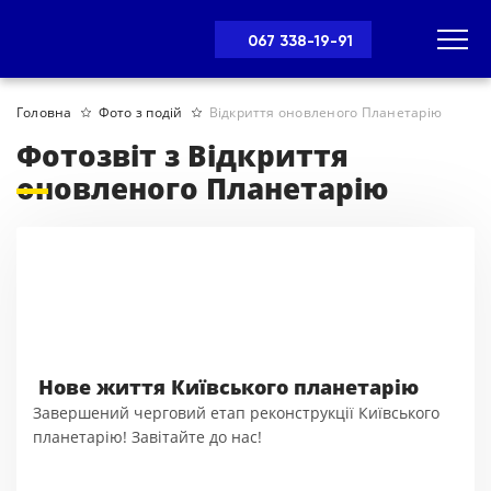
067 338-19-91
Головна
Фото з подій
Відкриття оновленого Планетарію
Фотозвіт з Відкриття
оновленого Планетарію
Нове життя Київського планетарію
Завершений черговий етап реконструкції Київського
планетарію! Завітайте до нас!