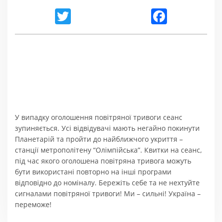
Twitter
Facebook
У випадку оголошення повітряної тривоги сеанс
зупиняється. Усі відвідувачі мають негайно покинути
Планетарій та пройти до найближчого укриття –
станції метрополітену “Олімпійська”. Квитки на сеанс,
під час якого оголошена повітряна тривога можуть
бути використані повторно на інші програми
відповідно до номіналу. Бережіть себе та не нехтуйте
сигналами повітряної тривоги! Ми – сильні! Україна –
переможе!