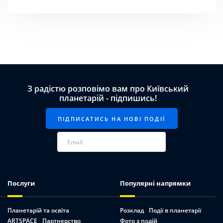
З радістю розповімо вам про Київський
планетарій - підпишись!
Послуги
Популярні напрямки
Планетарій та освіта
Розклад
Події в планетарії
ARTSPACE
Партнерство
Фото з подій