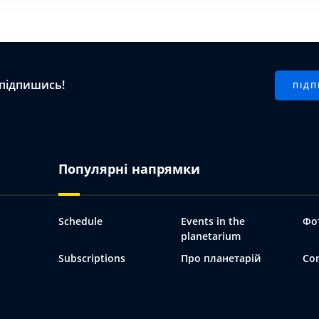
 підпишись!
Популярні напрямки
Schedule
Events in the
Фо
planetarium
Subscriptions
Про планетарій
Co