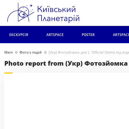
ЕКСКУРСІЯ
ARTSPACE
POSTER
ARTSPAC
Main
Фото з подій
(Укр) Фотозйомка для L`Officiel Online під 
Photo report from (Укр) Фотозйомка