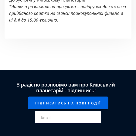
*дитяча розважальна програма – подарунок до кожного
придбаного квитка на сеанси повнокупольних фільмів в
ці дні до 15.00 включно.
З радістю розповімо вам про Київський
планетарій - підпишись!