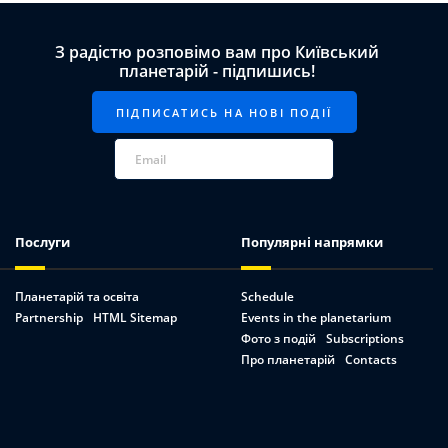
З радістю розповімо вам про Київський
планетарій - підпишись!
Послуги
Популярні напрямки
Планетарій та освіта
Schedule
Partnership
HTML Sitemap
Events in the planetarium
Фото з подій
Subscriptions
Про планетарій
Contacts