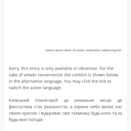
Lorem ipsum dolor sit amet, onsectetur adipiscing elit.
Sorry, this entry is only available in Ukrainian. For the
sake of viewer convenience, the content is shown below
in the alternative language. You may click the link to
switch the active language.
Київський планетарій це унікальне місце, де
фантастика стає реальністю, а зоряне небо милує нас
своєю красою і відкриває свої таємниці будь-коли та за
будь-якої погоди.