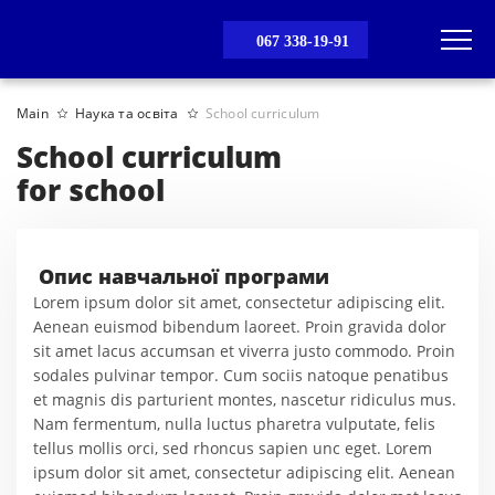
067 338-19-91
Main
Наука та освіта
School curriculum
School curriculum
for school
Опис навчальної програми
Lorem ipsum dolor sit amet, consectetur adipiscing elit.
Aenean euismod bibendum laoreet. Proin gravida dolor
sit amet lacus accumsan et viverra justo commodo. Proin
sodales pulvinar tempor. Cum sociis natoque penatibus
et magnis dis parturient montes, nascetur ridiculus mus.
Nam fermentum, nulla luctus pharetra vulputate, felis
tellus mollis orci, sed rhoncus sapien unc eget. Lorem
ipsum dolor sit amet, consectetur adipiscing elit. Aenean