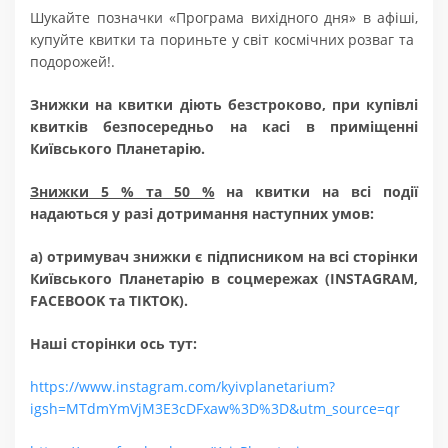
Шукайте позначки «Програма вихідного дня» в афіші,
купуйте квитки та пориньте у світ космічних розваг та
подорожей!.
Знижки на квитки діють безстроково, при купівлі
квитків безпосередньо на касі в приміщенні
Київського Планетарію.
Знижки 5 % та 50 %
на квитки на всі події
надаються у разі дотримання наступних умов:
а) отримувач знижки є підписником на всі сторінки
Київського Планетарію в соцмережах (INSTAGRAM,
FACEBOOK та TIKTOK).
Наші сторінки ось тут:
https://www.instagram.com/kyivplanetarium?
igsh=MTdmYmVjM3E3cDFxaw%3D%3D&utm_source=qr