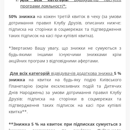
програми лояльності*:
50% знижка
на кожен третій квиток в чеку (за умови
дотримання правил Клубу Друзів, описаних нижче:
підписка на сторінки в соцмережах та підтвердження
таких підписок на касі при купівлі квитка).
*Звертаємо Вашу увагу, що знижки не сумуються з
будь-якими іншими існуючими знижками крім
акційних програм з відповідними афертами.
Для всіх категорій
відвідувачів додаткова знижка
5 %
знижка
на квитки на будь-яку подію Київського
Планетарію (окрім ексклюзивних подій та Дитячих
Днів Народжень) за умови дотримання правил Клубу
Друзів: підписка на сторінки в соцмережах та
підтвердження таких підписок на касі при купівлі
квитка**.
**Знижка 5 % на квиток при підписках сумується з