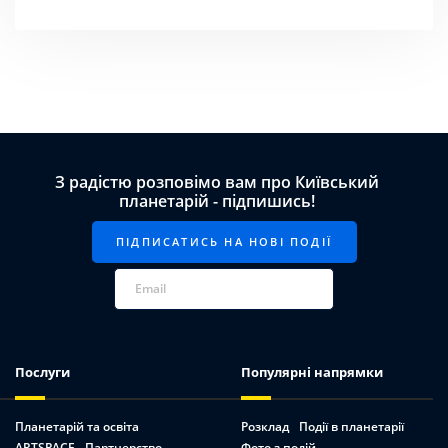
З радістю розповімо вам про Київський
планетарій - підпишись!
Послуги
Популярні напрямки
Планетарій та освіта
Розклад
Події в планетарії
ARTSPACE
Партнерство
Фото з подій