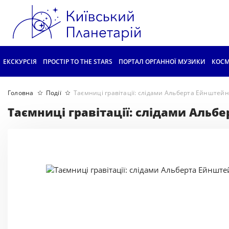
ЕКСКУРСІЯ
ПРОСТІР TO THE STARS
ПОРТАЛ ОРГАННОЇ МУЗИКИ
КОСМ
Головна
Події
Таємниці гравітації: слідами Альберта Ейнштей
Таємниці гравітації: слідами Альб