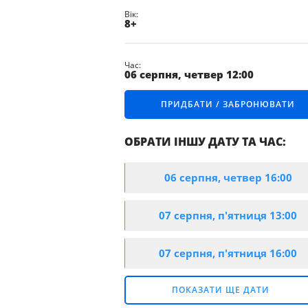
ПРАВИЛА
Вік:
ПОВЕДІНКИ
8+
В ПЛАНЕТАРІЇ
СХЕМА
Час:
ПЛАНЕТАРІЮ
06 серпня, четвер 12:00
МАГАЗИН
ПРИДБАТИ / ЗАБРОНЮВАТИ
КОСМІЧНИХ
СУВЕНІРІВ
ПРАВИЛА
ОБРАТИ ІНШУ ДАТУ ТА ЧАС:
ОРГАНІЗАЦІЇ
ПРОТИЕПІДЕМІЧНИХ
ЗАХОДІВ
06 серпня, четвер 16:00
И / ЗАБРОНЮВАТИ
07 серпня, п'ятниця 13:00
И / ЗАБРОНЮВАТИ
07 серпня, п'ятниця 16:00
И / ЗАБРОНЮВАТИ
ПОКАЗАТИ ЩЕ ДАТИ