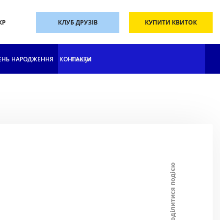
КР
КЛУБ ДРУЗІВ
КУПИТИ КВИТОК
ЕНЬ НАРОДЖЕННЯ
КОНТАКТИ
Поділитися подією