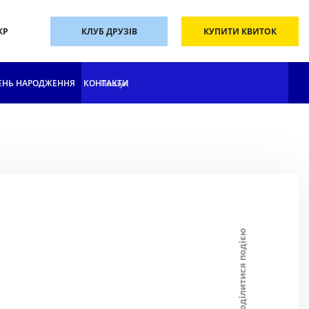
КР
КЛУБ ДРУЗІВ
КУПИТИ КВИТОК
ЕНЬ НАРОДЖЕННЯ
КОНТАКТИ
Поділитися подією