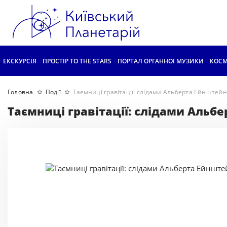
ЕКСКУРСІЯ
ПРОСТІР TO THE STARS
ПОРТАЛ ОРГАННОЇ МУЗИКИ
КОСМ
Головна
Події
Таємниці гравітації: слідами Альберта Ейнштей
Таємниці гравітації: слідами Альб