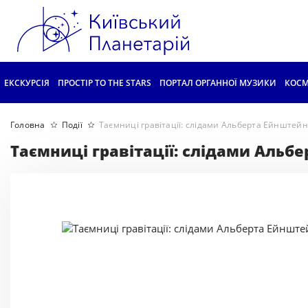
ЕКСКУРСІЯ
ПРОСТІР TO THE STARS
ПОРТАЛ ОРГАННОЇ МУЗИКИ
КОСМ
Головна
Події
Таємниці гравітації: слідами Альберта Ейнштей
Таємниці гравітації: слідами Альб