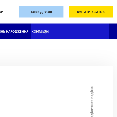
КР
КЛУБ ДРУЗІВ
КУПИТИ КВИТОК
ЕНЬ НАРОДЖЕННЯ
КОНТАКТИ
Поділитися подією