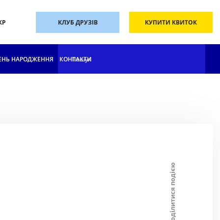
КР
КЛУБ ДРУЗІВ
КУПИТИ КВИТОК
ЕНЬ НАРОДЖЕННЯ
КОНТАКТИ
Поділитися подією