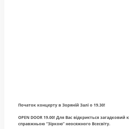
Початок концерту в Зоряній Залі о 19.30!
OPEN DOOR 19.00! Для Вас відкриється загадковий 
справжньою “Зіркою” неосяжного Всесвіту.