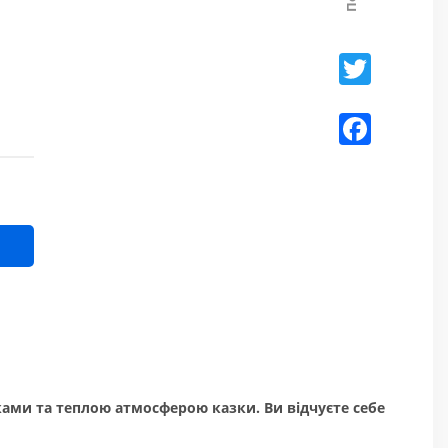
Twitter
Facebo
ками та теплою атмосферою казки. Ви відчуєте себе