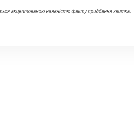
ється акцептованою наявністю факту придбання квитка.