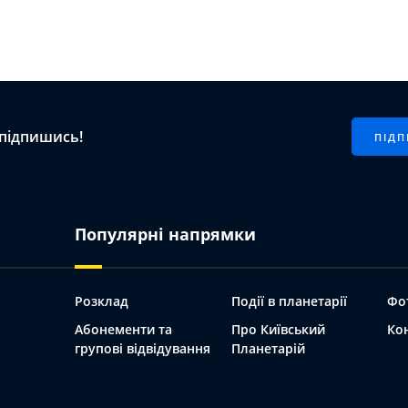
 підпишись!
Популярні напрямки
Розклад
Події в планетарії
Фо
Абонементи та
Про Київський
Ко
групові відвідування
Планетарій