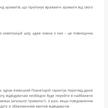
енд ароматів, що пропонує вражаючі аромати від свого
о композицій шоу, адже кожна з них – це повноцінна
я, однак Київський Планетарій гарантує перегляд даної
гу, відвідувачам необхідно буде перейти в найближче
межах загальної тривалості. У разі, якщо повідомлення
дату зі збереженням квитків відвідувачів.