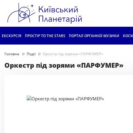
ЕКСКУРСІЯ
ПРОСТІР TO THE STARS
ПОРТАЛ ОРГАННОЇ МУЗИКИ
КОСМ
Головна
Події
Оркестр під зорями «ПАРФУМЕР»
Оркестр під зорями «ПАРФУМЕР»